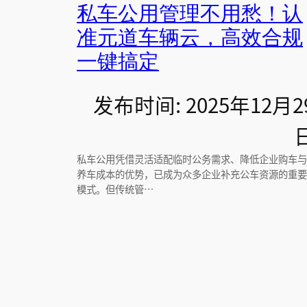
私车公用管理不用愁！认
准元道车辆云，高效合规
一键搞定
发布时间: 2025年12月2
私车公用凭借灵活适配临时公务需求、降低企业购车与
养车成本的优势，已成为众多企业补充公车资源的重要
模式。但传统管…