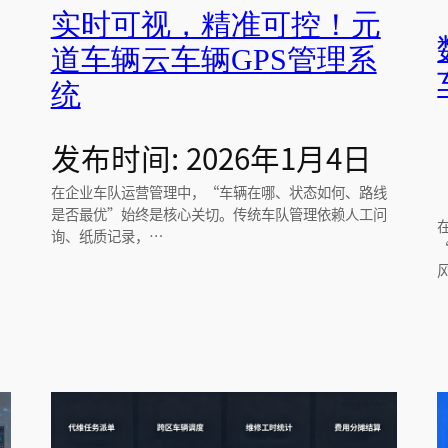
实时可视，精准可控！元
道车辆云车辆GPS管理系
统
发布时间: 2026年1月4日
在企业车队运营管理中，“车辆在哪、状态如何、路线
是否最优”始终是核心关切。传统车队管理依赖人工问
询、纸质记录，…