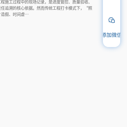
工程施工过程中的现场记录，是进度管控、质量验收、
责任追溯的核心依据。然而传统工程打卡模式下，“照
片造假、时间虚…
添加微信