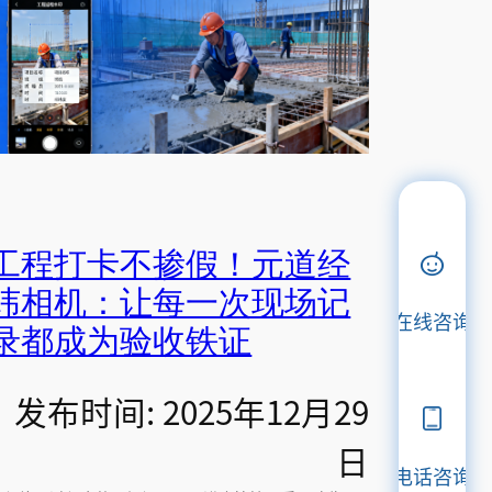
工程打卡不掺假！元道经
纬相机：让每一次现场记
在线咨询
录都成为验收铁证
发布时间: 2025年12月29
日
电话咨询