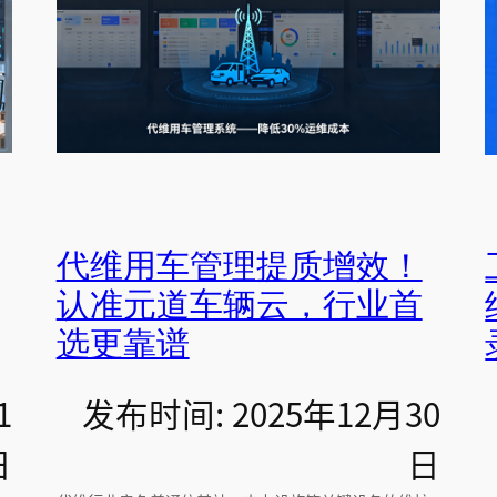
代维用车管理提质增效！
认准元道车辆云，行业首
选更靠谱
1
发布时间: 2025年12月30
日
日