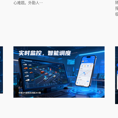
心难题。外勤人…