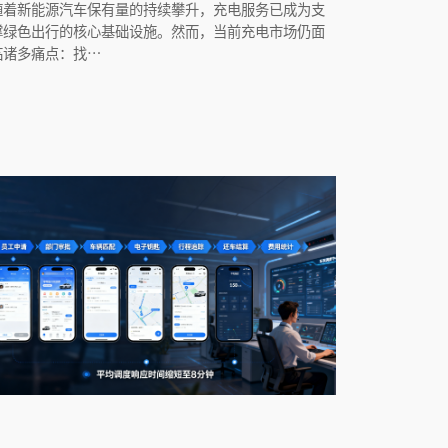
随着新能源汽车保有量的持续攀升，充电服务已成为支
撑绿色出行的核心基础设施。然而，当前充电市场仍面
临诸多痛点：找…