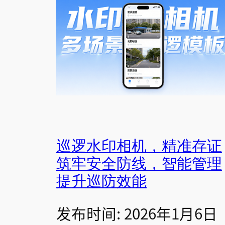
巡逻水印相机，精准存证
筑牢安全防线，智能管理
提升巡防效能
发布时间: 2026年1月6日