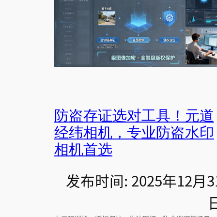
防盗存证选对工具！元道
经纬相机，专业防盗水印
相机首选
发布时间: 2025年12月3