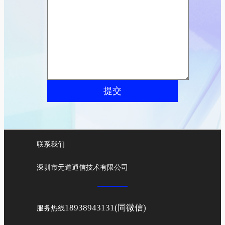
提交
联系我们
深圳市元道通信技术有限公司
18938943131(同微信)
服务热线