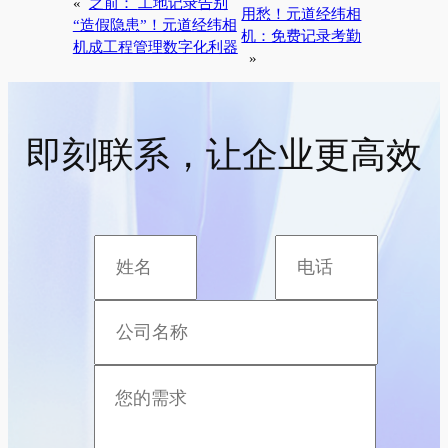
«
之前：
工地记录告别
用愁！元道经纬相
“造假隐患”！元道经纬相
机：免费记录考勤
机成工程管理数字化利器
»
即刻联系，让企业更高效