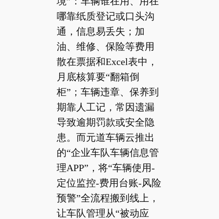
境”：车辆谁在用、用在
哪靠纸质登记或口头沟
通，信息易丢失；加
油、维修、保险等费用
散在票据和Excel表中，
月底核算要“翻箱倒
柜”；车辆违章、保养到
期靠人工记，常因遗漏
导致逾期罚款或安全隐
患。而元道车辆云推出
的“企业车队车辆信息管
理APP”，将“车辆使用-
定位监控-费用台账-风险
预警”全流程搬到线上，
让车队管理从“被动应