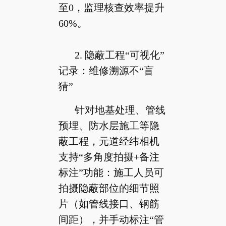
至0，监理核查效率提升
60%。
2. 隐蔽工程“可视化”
记录：维修溯源不“盲
猜”
针对地基处理、管线
预埋、防水层施工等隐
蔽工程，元道经纬相机
支持“多角度拍摄+备注
标注”功能：施工人员可
拍摄隐蔽部位的细节照
片（如管线接口、钢筋
间距），并手动标注“管