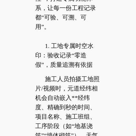
系，让每一份工程记录
都“可验、可溯、可
用”。
1. 工地专属时空水
印：验收记录“零造
假”，质量追溯有依据
施工人员拍摄工地照
片/视频时，元道经纬相
机会自动嵌入**经纬
度、精确到秒的时间、
项目名称、施工班组、
工序阶段（如“地基浇
筑”“墙体砌筑”）、天气