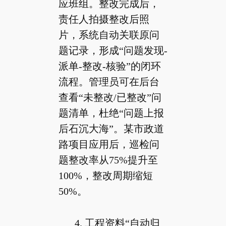
应班组。整改完成后，
责任人拍摄整改后照
片，系统自动关联原问
题记录，形成“问题发现-
派单-整改-核验”的闭环
流程。管理员可在后台
查看“未整改/已整改”问
题清单，杜绝“问题上报
后石沉大海”。某市政道
路项目应用后，巡检问
题整改率从75%提升至
100%，整改周期缩短
50%。
4. 工程资料“自动归