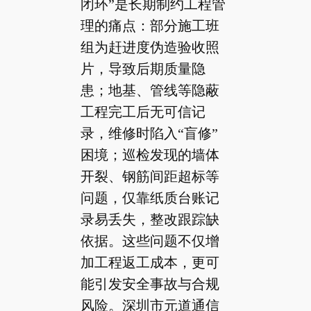
闭环”是长期制约工程管
理的痛点：部分施工班
组为赶进度伪造验收照
片，导致后期质量隐
患；地基、管线等隐蔽
工程完工后无可信记
录，维修时陷入“盲修”
困境；巡检发现的墙体
开裂、钢筋间距超标等
问题，仅靠纸质台账记
录易丢失，整改跟踪缺
依据。这些问题不仅增
加工程返工成本，更可
能引发安全事故与合规
风险。深圳市元道通信