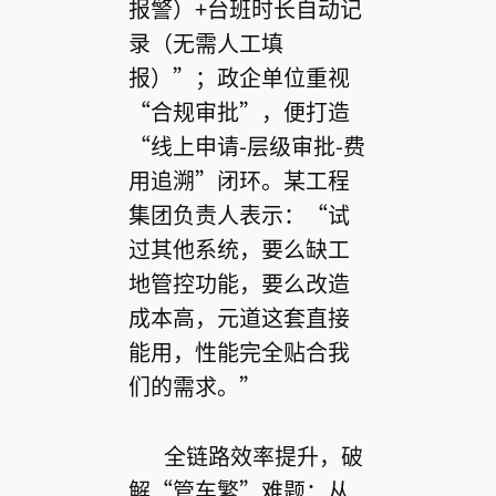
报警）+台班时长自动记
录（无需人工填
报）”；政企单位重视
“合规审批”，便打造
“线上申请-层级审批-费
用追溯”闭环。某工程
集团负责人表示：“试
过其他系统，要么缺工
地管控功能，要么改造
成本高，元道这套直接
能用，性能完全贴合我
们的需求。”
全链路效率提升，破
解“管车繁”难题：从