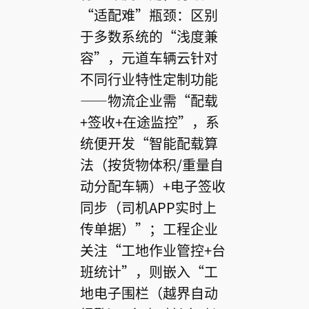
“适配难”瓶颈：区别
于多数系统的“浅度兼
容”，元道车辆云针对
不同行业特性定制功能
——物流企业需“配载
+签收+在途监控”，系
统便开发“智能配载算
法（按货物体积/重量自
动分配车辆）+电子签收
同步（司机APP实时上
传单据）”；工程企业
关注“工地作业管控+台
班统计”，则嵌入“工
地电子围栏（越界自动