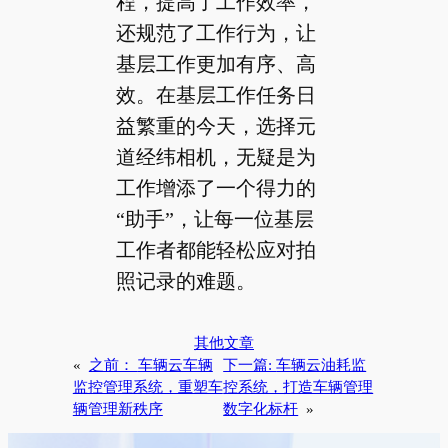
程，提高了工作效率，
还规范了工作行为，让
基层工作更加有序、高
效。在基层工作任务日
益繁重的今天，选择元
道经纬相机，无疑是为
工作增添了一个得力的
“助手”，让每一位基层
工作者都能轻松应对拍
照记录的难题。
其他文章
«
之前：
车辆云车辆
下一篇:
车辆云油耗监
监控管理系统，重塑车
控系统，打造车辆管理
辆管理新秩序
数字化标杆
»