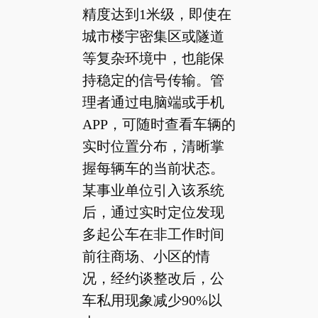
精度达到1米级，即使在
城市楼宇密集区或隧道
等复杂环境中，也能保
持稳定的信号传输。管
理者通过电脑端或手机
APP，可随时查看车辆的
实时位置分布，清晰掌
握每辆车的当前状态。
某事业单位引入该系统
后，通过实时定位发现
多起公车在非工作时间
前往商场、小区的情
况，经约谈整改后，公
车私用现象减少90%以