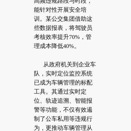
高频违规路段与时段，
能针对性开展安全培
训。某公交集团借助这
些数据报表，将驾驶员
考核效率提升70%，管
理成本降低40%。
从政府机关到企业车
队，实时定位监控系统
已成为车辆管理的标配
工具。其通过实时定
位、轨迹追溯、智能报
警等功能，不仅有效遏
制了公车私用等违规行
为，更推动车辆管理从