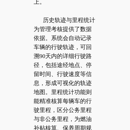
上。
历史轨迹与里程统计
为管理考核提供了数据
依据。系统会自动记录
车辆的行驶轨迹，可回
溯90天内的详细行驶路
径，包括途经地点、停
留时间、行驶速度等信
息，形成可视化的轨迹
地图。里程统计功能则
能精准核算每辆车的行
驶里程，区分公务里程
与非公务里程，为燃油
补贴核算、保养周期规