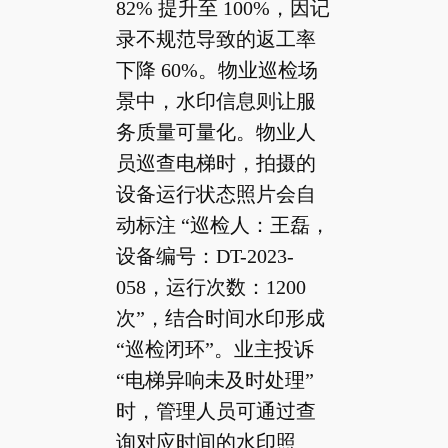
82% 提升至 100%，因记
录不规范导致的返工率
下降 60%。物业巡检场
景中，水印信息则让服
务质量可量化。物业人
员巡查电梯时，拍摄的
设备运行状态照片会自
动标注 “巡检人：王磊，
设备编号：DT-2023-
058，运行次数：1200
次”，结合时间水印形成
“巡检闭环”。业主投诉
“电梯异响未及时处理”
时，管理人员可通过查
询对应时间的水印照