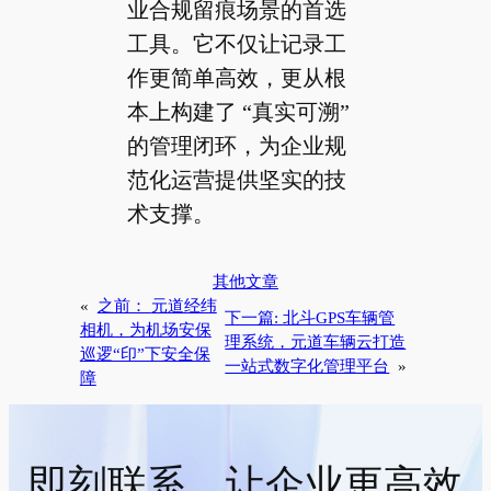
业合规留痕场景的首选
工具。它不仅让记录工
作更简单高效，更从根
本上构建了 “真实可溯”
的管理闭环，为企业规
范化运营提供坚实的技
术支撑。
其他文章
«
之前：
元道经纬
下一篇:
北斗GPS车辆管
相机，为机场安保
理系统，元道车辆云打造
巡逻“印”下安全保
一站式数字化管理平台
»
障
即刻联系，让企业更高效