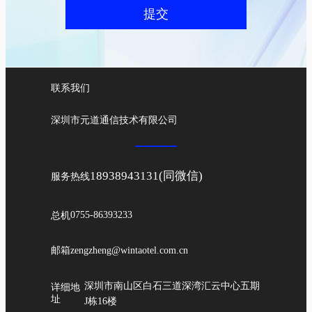
提交
联系我们
深圳市元道通信技术有限公司
18938943131(同微信)
服务热线
总机
0755-86393233
邮箱
zengzheng@wintaotel.com.cn
深圳市南山区白石三道深湾汇云中心五期
详细地
址
J栋16楼