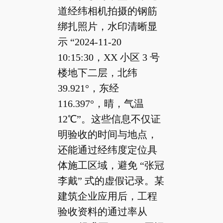
道经纬相机拍摄的钢筋
绑扎照片，水印清晰显
示 “2024-11-20
10:15:30，XX 小区 3 号
楼地下二层，北纬
39.921°，东经
116.397°，晴，气温
12℃”。这些信息不仅证
明验收的时间与地点，
还能通过经纬度定位具
体施工区域，避免 “张冠
李戴” 式的虚假记录。某
建筑企业应用后，工程
验收资料的通过率从