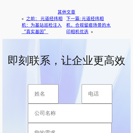
其他文章
«
之前：
元道经纬相
下一篇:
元道经纬相
机：为基站巡检注入
机，合规留痕场景的水
“真实基因”
印相机优选
»
即刻联系，让企业更高效