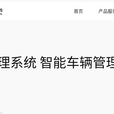
首页
产品服
理系统 智能车辆管