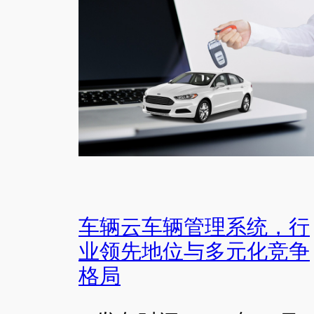
车辆云车辆管理系统，行
业领先地位与多元化竞争
格局