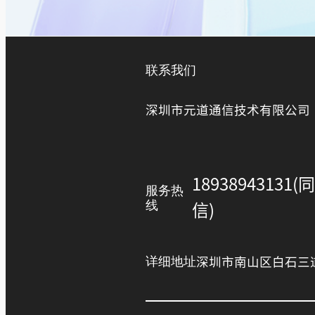
联系我们
深圳市元道通信技术有限公司
18938943131(
服务热
线
信)
详细地址
深圳市南山区白石三