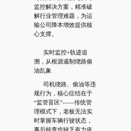
监控解决方案，精准破
解行业管理难题，为运
输公司降本增效提供核
心支撑。
实时监控+轨迹追
溯，从根源遏制绕路偷
油乱象
司机绕路、偷油等违
规行为，核心症结在于
“监管盲区”——传统管
理模式下，老板无法实
时掌握车辆行驶状态，
事后核查也缺乏有力依