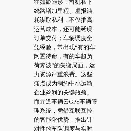
往如影随形：司机私下
绕路增加里程、虚报油
耗谋取私利，不仅推高
运营成本，还可能延误
订单交付；车辆调度全
凭经验，常出现“有的车
闲置待命，有的车超负
荷奔波”的失衡局面，运
力资源严重浪费。这些
痛点成为制约中小运输
企业盈利的关键瓶颈。
而元道车辆云GPS车辆管
理系统，凭借互联互控
的智能化优势，推出针
对性的车队调度与实时