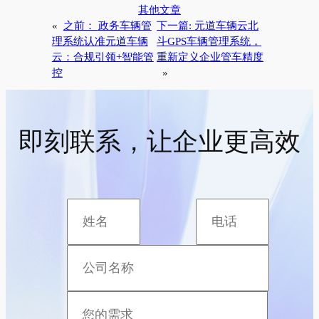
其他文章
«
之前：
政务车辆管
下一篇:
元道车辆云北
理系统认准元道车辆
斗GPS车辆管理系统，
云：合规引领+智能管
重新定义企业管车精度
控
»
即刻联系，让企业更高效