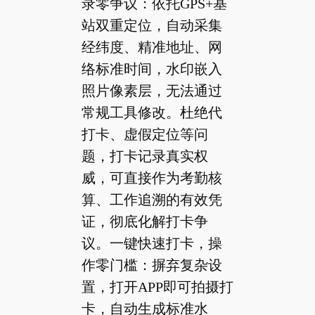
录零争议：依托GPS+基
站双重定位，自动采集
经纬度、精准地址、网
络标准时间，水印嵌入
照片像素层，无法通过
常规工具修改。杜绝代
打卡、虚假定位等问
题，打卡记录真实权
威，可直接作为考勤核
算、工作追溯的有效凭
证，彻底化解打卡争
议。一键快速打卡，操
作零门槛：摒弃复杂设
置，打开APP即可拍摄打
卡，自动生成标准水