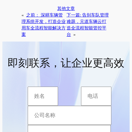
其他文章
«
之前：
深耕车辆管
下一篇:
告别车队管理
理系统开发，打造企业
难题，元道车辆云打
用车全流程智能解决方
造全流程智能管控平
案
台
»
即刻联系，让企业更高效