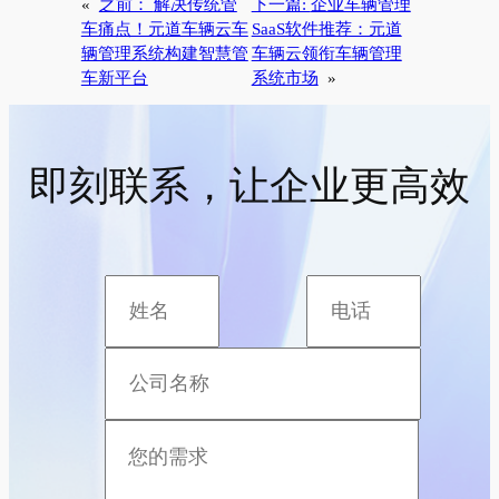
«
之前：
解决传统管
下一篇:
企业车辆管理
车痛点！元道车辆云车
SaaS软件推荐：元道
辆管理系统构建智慧管
车辆云领衔车辆管理
车新平台
系统市场
»
即刻联系，让企业更高效