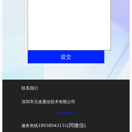
提交
联系我们
深圳市元道通信技术有限公司
18938943131(同微信)
服务热线