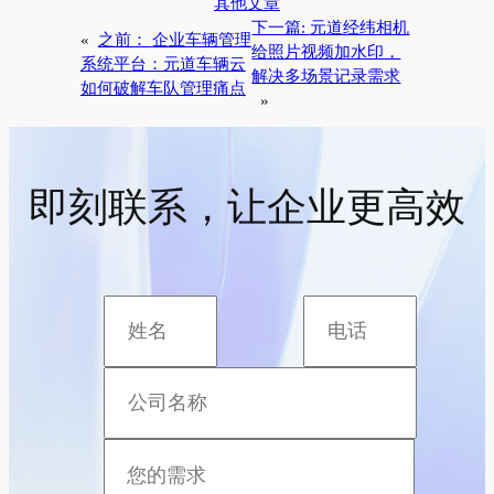
其他文章
下一篇:
元道经纬相机
«
之前：
企业车辆管理
给照片视频加水印，
系统平台：元道车辆云
解决多场景记录需求
如何破解车队管理痛点
»
即刻联系，让企业更高效