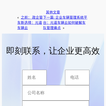
其他文章
«
之前：
政企管
下一篇:
企业车辆管理系统平
车新选择：元道
台：元道车辆云如何破解车
车辆云
队管理痛点
»
即刻联系，让企业更高效