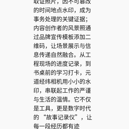
取证照片，因不可篡改
的时间地点水印，成为
事务处理的关键证据；
内容创作者的风景照通
过品牌宣传模板添加二
维码，让场景展示与信
息传递自然融合。从工
程现场的进度记录，到
书桌前的学习打卡，元
道经纬相机用小小的水
印，串联起工作的严谨
与生活的温情。它不仅
是工具，更是数字时代
的 “故事记录仪”，让
每一段经历都有迹