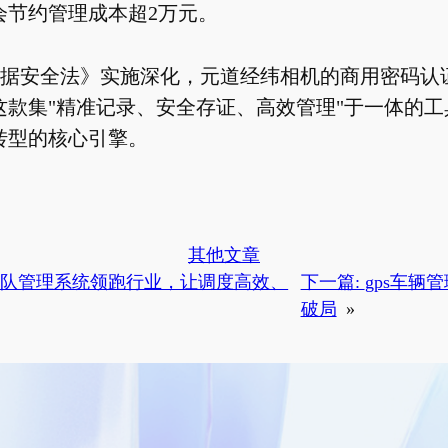
会节约管理成本超2万元。
据安全法》实施深化，元道经纬相机的商用密码认
这款集"精准记录、安全存证、高效管理"于一体的工
转型的核心引擎。
其他文章
车队管理系统领跑行业，让调度高效、
下一篇:
gps车辆
破局
»