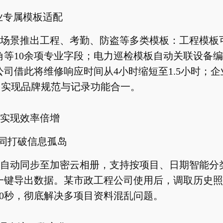
行业专属模板适配
场景推出工程、考勤、防盗等多类模板：工程模板
角等10余项专业字段；电力巡检模板自动关联设备
公司借此将维修响应时间从4小时缩短至1.5小时；
印，实现品牌规范与记录功能合一。
实现效率倍增
协同打破信息孤岛
自动同步至加密云相册，支持按项目、日期智能分
一键导出数据。某市政工程公司使用后，调取历史照
10秒，彻底解决多项目资料混乱问题。