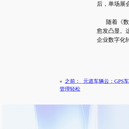
后，单场展
随着《数
愈发凸显。
企业数字化
«
之前：
元道车辆云：GPS
管理轻松