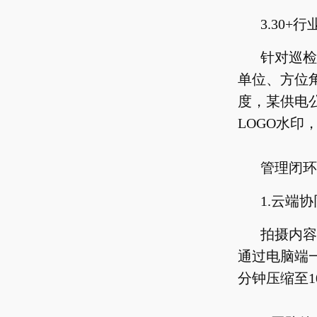
3.30+
针对巡检
单位、方位
度，某供电
LOGO水
管理闭环
1.云端
拍摄内容
通过电脑端
分钟压缩至