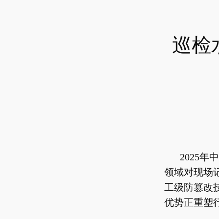
巡检
2025
领域对现场
工级防篡改
优势正重塑