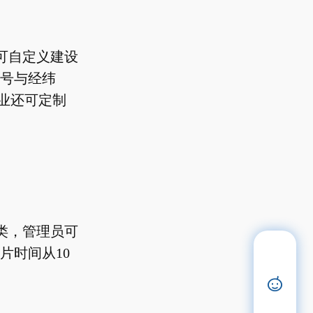
可自定义建设
编号与经纬
企业还可定制
类，管理员可
片时间从10