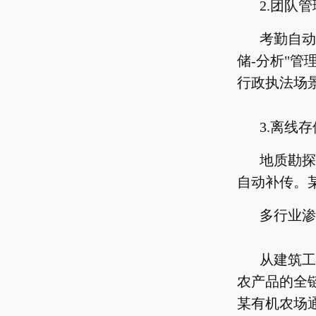
2.团队
考勤自动
储-分析"管
行政执法场
3.离线
地质勘探
自动补传。
多行业渗
从建筑工
农产品的全
某有机农场