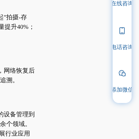
在线咨询
"拍摄-存
提升40%；
电话咨询
，网络恢复后
追溯。
添加微信
的设备管理到
0余个领域。
会展行业应用