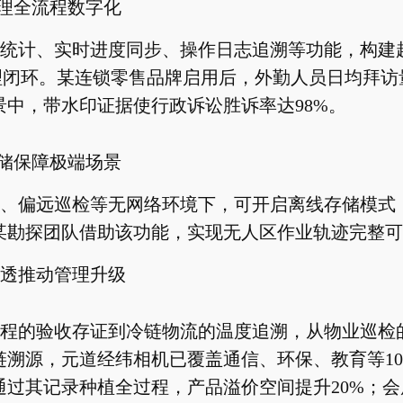
管理全流程数字化
统计、实时进度同步、操作日志追溯等功能，构建起
理闭环。某连锁零售品牌启用后，外勤人员日均拜访量
景中，带水印证据使行政诉讼胜诉率达98%。
存储保障极端场景
、偏远巡检等无网络环境下，可开启离线存储模式
某勘探团队借助该功能，实现无人区作业轨迹完整可
透推动管理升级
程的验收存证到冷链物流的温度追溯，从物业巡检
链溯源，元道经纬相机已覆盖通信、环保、教育等1
通过其记录种植全过程，产品溢价空间提升20%；