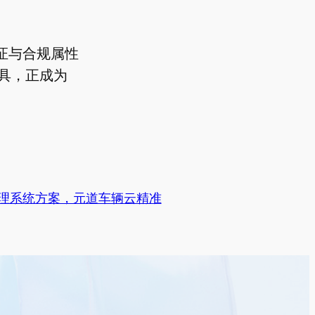
证与合规属性
具，正成为
管理系统方案，元道车辆云精准