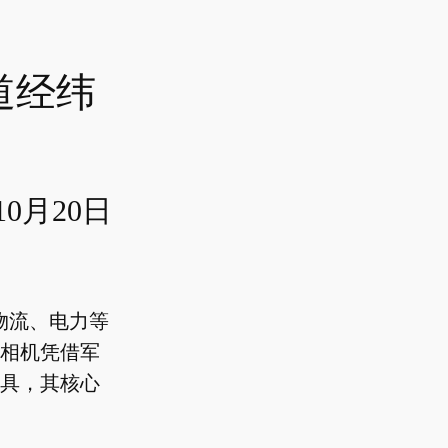
道经纬
10月20日
物流、电力等
相机凭借军
具，其核心