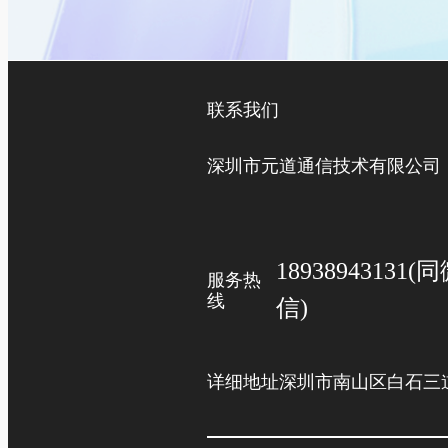
联系我们
深圳市元道通信技术有限公司
18938943131(
服务热
线
信)
详细地址
深圳市南山区白石三道