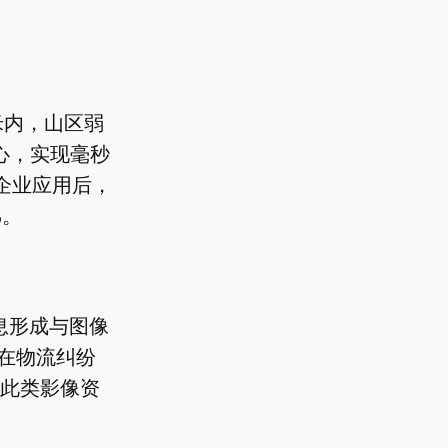
米内，山区弱
心，实现毫秒
企业应用后，
%。
息形成与图像
在物流纠纷
此类影像资