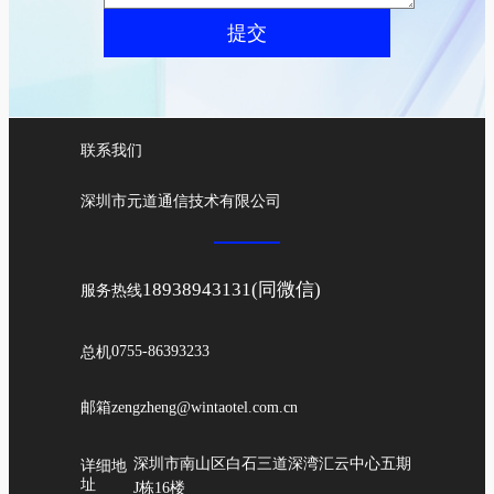
提交
联系我们
深圳市元道通信技术有限公司
18938943131(同微信)
服务热线
总机
0755-86393233
邮箱
zengzheng@wintaotel.com.cn
深圳市南山区白石三道深湾汇云中心五期
详细地
址
J栋16楼