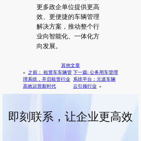
更多政企单位提供更高
效、更便捷的车辆管理
解决方案，推动整个行
业向智能化、一体化方
向发展。
其他文章
«
之前：
租赁车车辆管
下一篇:
公务用车管理
理系统，开启租赁行业
系统平台：元道车辆
高效运营新时代
云引领行业
»
即刻联系，让企业更高效