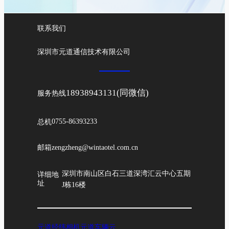
联系我们
深圳市元道通信技术有限公司
18938943131(同微信)
服务热线
总机
0755-86393233
邮箱
zengzheng@wintaotel.com.cn
深圳市南山区白石三道深湾汇云中心五期
详细地
址
J栋16楼
元道经纬相机
元道车辆云