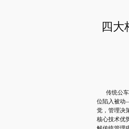
四大
传统公车
位陷入被动
觉，管理决
核心技术优
解传统管理