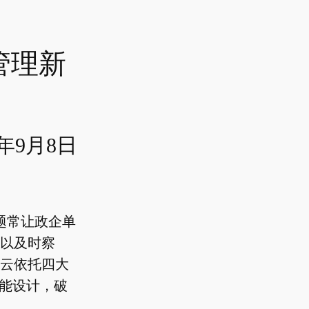
管理新
5年9月8日
题常让政企单
以及时察
云依托四大
功能设计，破