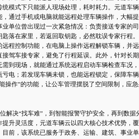
传统模式下只能派人现场处理，耗时耗力。元道车辆
能，通过手机或电脑就能远程处理车辆操作，大幅提
事业单位曾出现过一次紧急情况：负责接送专家的司
钥匙落在家里，若返回取钥匙，必然耽误专家行程。
的远程控制功能，在电脑上操作远程解锁车辆，并远
直接驾车接专家，避免了行程延误。此外，针对长期
无需到现场，就能通过系统远程启动车辆检查车况，
瓶亏电；若发现车辆未锁，也能远程锁定，保障车辆
就能操作”的功能，让公车管理摆脱了空间限制，应
位解决“找车难”，到智能报警守护安全，再到数据
作提升灵活度，元道车辆云以四大核心技术优势，覆
。目前，该系统已服务于政务、运输、建筑、事业单