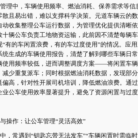
管理中，车辆使用频率、燃油消耗、保养需求等信
零散且易出错，难以支撑科学决策。元道车辆云的数
自动收集整理公车运行数据，为管理优化提供清晰依
数十辆公车负责工地物资运输，此前因不清楚每辆车
现“有的车闲置浪费，有的车过度使用”的情况。应
系统生成的车辆使用报告，清楚了解到哪些车辆日常
辆使用频率较低，进而调整调度方案——将闲置车辆
，减少重复派车；同时根据燃油消耗数据，发现部分
耗偏高，针对性开展司机培训，降低燃油浪费。通过
企业公车使用效率显著提升，避免了资源闲置与过度
与操作：让公车管理“灵活高效”
中，常遇到“钥匙忘带无法发车”“车辆闲置时需临时