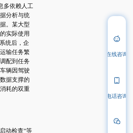
息多依赖人工
据分析与统
据。某大型
的实际使用
用系统后，企
运输任务繁
在线咨询
调配到任务
车辆因驾驶
数据支撑的
消耗的双重
电话咨询
启动检查”等