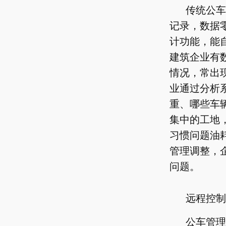
传统公车
记录，数据
计功能，能
建筑企业有
情况，常出
业通过分析
重、哪些车
集中的工地
习惯问题油
管理调整，
问题。
远程控制
公车管理