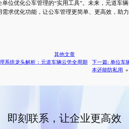
企单位优化公车管理的“实用工具”。未来，元道车
用需求优化功能，让公车管理更简单、更高效，助力
其他文章
理系统龙头解析：元道车辆云凭全周期
下一篇:
单位车
本还能防私用
»
即刻联系，让企业更高效