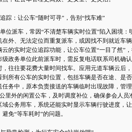
追踪：让公车“随时可寻”，告别“找车难”
单位派车，常因“不清楚车辆实时位置”陷入困境：
机在外、无法定位而重复派车，或因找不到就近车辆
辆云的实时定位追踪功能，让公车位置“一目了然”
市级政务单位此前派车时，需反复电话联系司机确认
时，往往要花费大量时间找车。应用元道车辆云后，
看到所有公车的实时位置，包括车辆是否在途、是否
送任务中，原本负责接送的车辆临时出现故障，管理
3公里外的闲置公车，及时调度补位，确保参会人员
区域公务用车，系统还能实时显示车辆行驶进度，让
，避免“等车耗时”的问题。