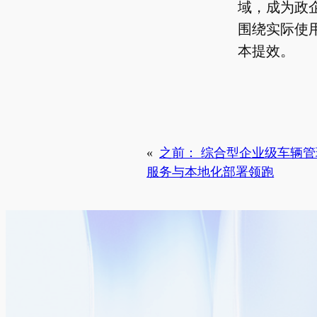
域，成为政
围绕实际使
本提效。
«
之前：
综合型企业级车辆管
服务与本地化部署领跑