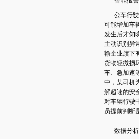
智能报警
公车行驶
可能增加车
发生后才知
主动识别异
输企业旗下
货物轻微损
车、急加速
中，某司机
解超速的安
对车辆行驶
员提前判断
数据分析