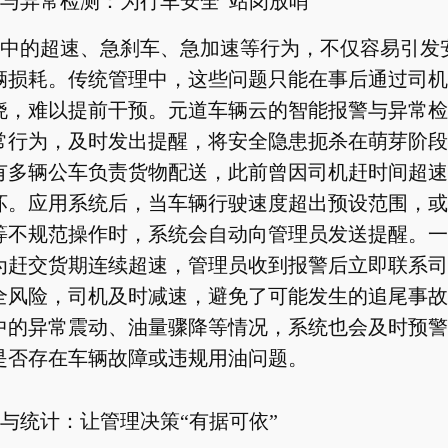
与异常检测：为行车安全“站岗放哨”
中的超速、急刹车、急加速等行为，不仅容易引发
辆损耗。传统管理中，这些问题只能在事后通过司机
晓，难以提前干预。元道车辆云的智能报警与异常检
常行为，及时发出提醒，将安全隐患扼杀在萌芽阶段
有多辆公车负责货物配送，此前曾因司机赶时间超速
坏。应用系统后，当车辆行驶速度超出预设范围，或
等不规范操作时，系统会自动向管理员发送提醒。一
为赶交货期连续超速，管理员收到报警后立即联系司
全风险，司机及时减速，避免了可能发生的追尾事故
中的异常震动、油量骤降等情况，系统也会及时预警
是否存在车辆故障或违规用油问题。
与统计：让管理决策“有据可依”