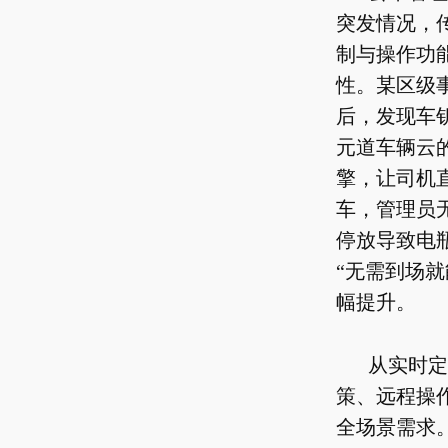
突发情况，
制与操作功
性。某区级
后，发现车
元道车辆云
擎，让司机
车，管理员
停放导致电
“无需到场
幅提升。
从实时定
策、远程操
全场景需求