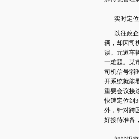
实时定位
以往政企
辆，却因司
误。元道车
一难题。某
司机信号弱
开系统就能
重要会议接
快速定位到
外，针对跨
好接待准备