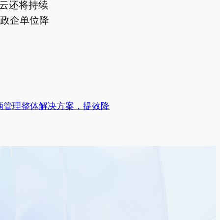
辆云还将持续
政企单位降
辆管理整体解决方案，提效降