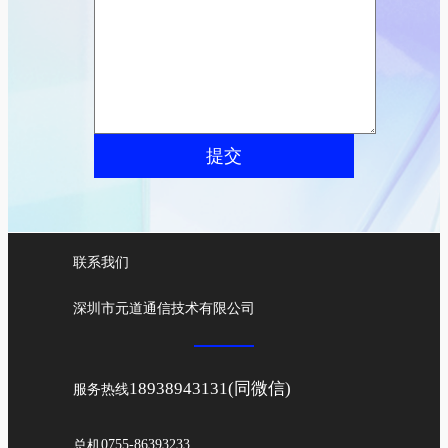
提交
联系我们
深圳市元道通信技术有限公司
18938943131(同微信)
服务热线
总机
0755-86393233