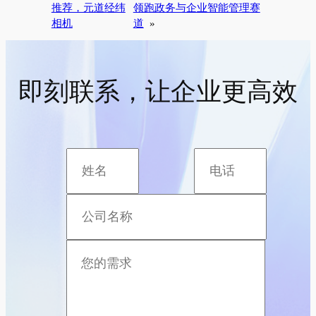
推荐，元道经纬
领跑政务与企业智能管理赛
相机
道
»
即刻联系，让企业更高效