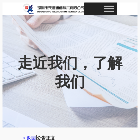
跳
至
内
容
走近我们，了解
我们
< 返回
公告正文