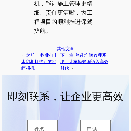
机，能让施工管理更精
细、责任更清晰，为工
程项目的顺利推进保驾
护航。
其他文章
«
之前：
物业打卡
下一篇:
智能车辆管理系
水印相机选元道经
统，让车辆管理迈入高效
纬相机
时代
»
即刻联系，让企业更高效