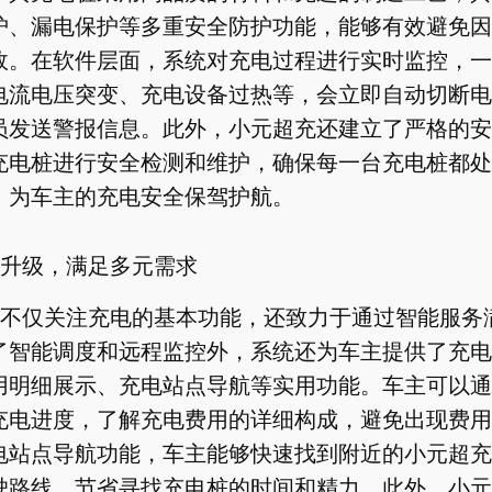
护、漏电保护等多重安全防护功能，能够有效避免因
故。在软件层面，系统对充电过程进行实时监控，一
电流电压突变、充电设备过热等，会立即自动切断电
员发送警报信息。此外，小元超充还建立了严格的安
充电桩进行安全检测和维护，确保每一台充电桩都处
，为车主的充电安全保驾护航。
升级，满足多元需求
不仅关注充电的基本功能，还致力于通过智能服务
了智能调度和远程监控外，系统还为车主提供了充电
用明细展示、充电站点导航等实用功能。车主可以通
充电进度，了解充电费用的详细构成，避免出现费用
电站点导航功能，车主能够快速找到附近的小元超充
驶路线，节省寻找充电桩的时间和精力。此外，小元