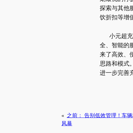
探索与其他
饮折扣等增
小元超充
全、智能的
来了高效、
思路和模式
进一步完善
«
之前：
告别低效管理！车辆
风暴