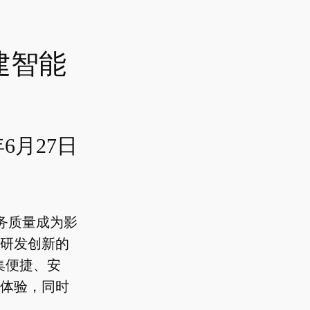
建智能
年6月27日
务质量成为影
研发创新的
集便捷、安
体验，同时