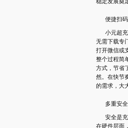
稳定发展奠
便捷扫码
小元超充
无需下载专
打开微信或
整个过程简
方式，节省
然。在快节
的需求，大
多重安全
安全是充
在硬件层面