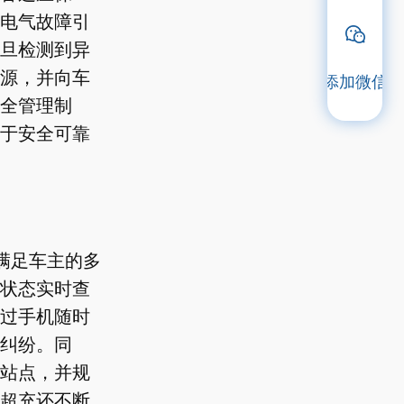
电气故障引
旦检测到异
源，并向车
添加微信
全管理制
于安全可靠
满足车主的多
状态实时查
过手机随时
纠纷。同
站点，并规
超充还不断