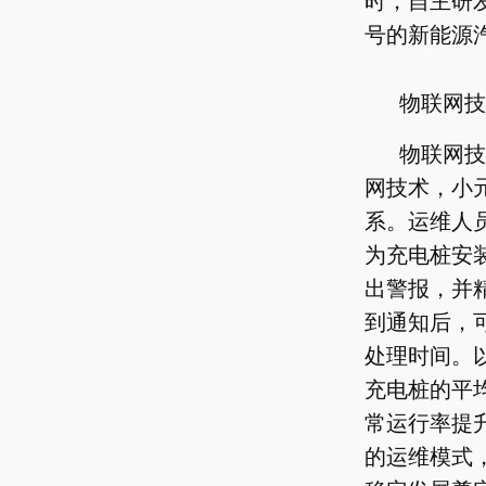
时，自主研
号的新能源
物联网技
物联网技
网技术，小
系。运维人
为充电桩安装
出警报，并
到通知后，
处理时间。
充电桩的平均
常运行率提升
的运维模式