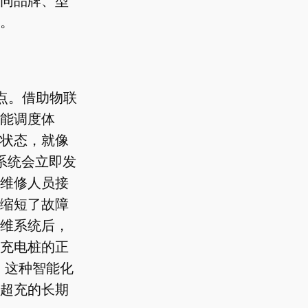
同品牌、型
。
点。借助物联
能调度体
状态，就像
，系统会立即发
维修人员接
缩短了故障
维系统后，
，充电桩的正
。这种智能化
超充的长期