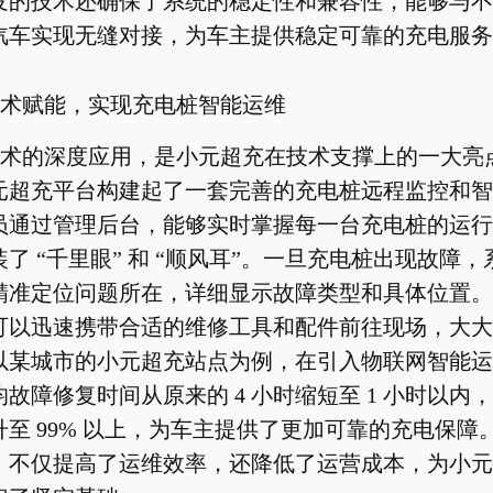
发的技术还确保了系统的稳定性和兼容性，能够与不
汽车实现无缝对接，为车主提供稳定可靠的充电服务
术赋能，实现充电桩智能运维
术的深度应用，是小元超充在技术支撑上的一大亮
元超充平台构建起了一套完善的充电桩远程监控和智
员通过管理后台，能够实时掌握每一台充电桩的运行
了 “千里眼” 和 “顺风耳”。一旦充电桩出现故障
精准定位问题所在，详细显示故障类型和具体位置。
可以迅速携带合适的维修工具和配件前往现场，大大
以某城市的小元超充站点为例，在引入物联网智能运
故障修复时间从原来的 4 小时缩短至 1 小时以内
至 99% 以上，为车主提供了更加可靠的充电保障
，不仅提高了运维效率，还降低了运营成本，为小元