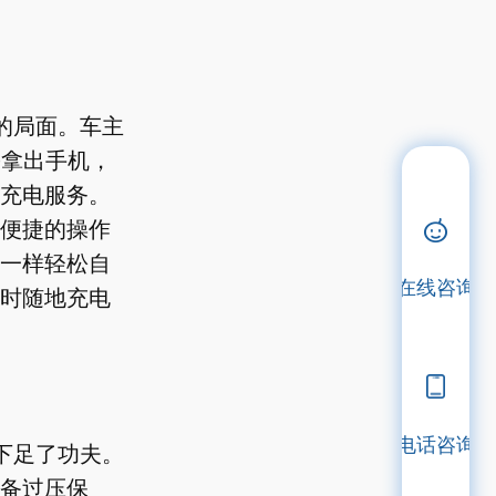
的局面。车主
需拿出手机，
充电服务。
便捷的操作
一样轻松自
在线咨询
时随地充电
电话咨询
下足了功夫。
备过压保