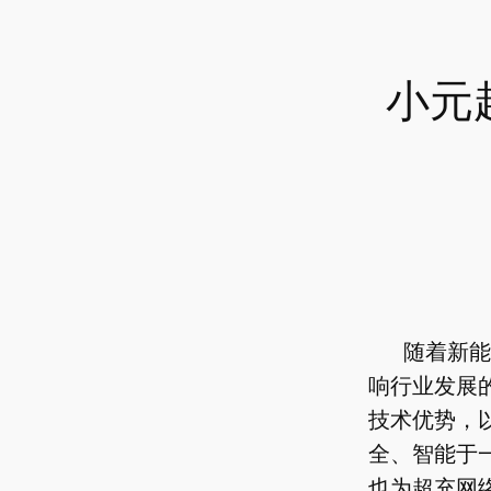
小元
随着新能
响行业发展
技术优势，以
全、智能于
也为超充网