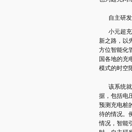
自主研发
小元超充
新之路，以
方位智能化
国各地的充
模式的时空
该系统就
据，包括电
预测充电桩
待的情况。
情况，智能