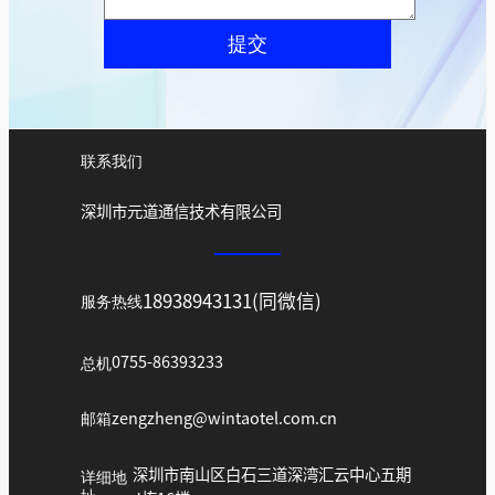
提交
联系我们
深圳市元道通信技术有限公司
18938943131(同微信)
服务热线
总机
0755-86393233
邮箱
zengzheng@wintaotel.com.cn
深圳市南山区白石三道深湾汇云中心五期
详细地