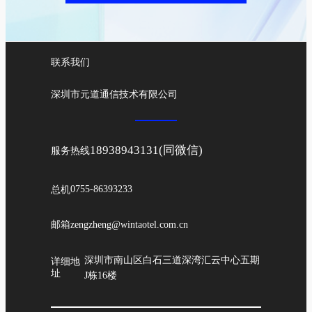
联系我们
深圳市元道通信技术有限公司
18938943131(同微信)
服务热线
总机
0755-86393233
邮箱
zengzheng@wintaotel.com.cn
深圳市南山区白石三道深湾汇云中心五期
详细地
址
J栋16楼