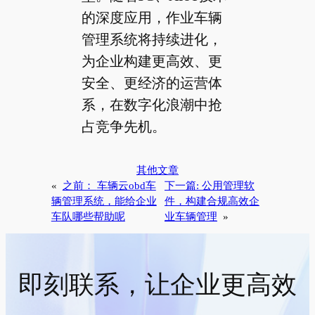
的深度应用，作业车辆
管理系统将持续进化，
为企业构建更高效、更
安全、更经济的运营体
系，在数字化浪潮中抢
占竞争先机。
其他文章
«
之前：
车辆云obd车
下一篇:
公用管理软
辆管理系统，能给企业
件，构建合规高效企
车队哪些帮助呢
业车辆管理
»
即刻联系，让企业更高效