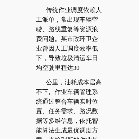
传统作业调度依赖人
工派单，常出现车辆空
驶、路线重复等资源浪
费问题。某市政环卫企
业曾因人工调度效率低
下，导致垃圾清运车日
均空驶里程达30
公里，油耗成本居高
不下。作业车辆管理系
统通过整合车辆实时位
置、任务需求、路况数
据等多维信息，依托智
能算法生成最优调度方