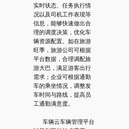
实时状态、任务执行情
况以及司机工作表现等
信息，能够快速做出合
理的调度决策，优化车
辆资源配置。如在旅游
旺季，旅游公司可根据
平台数据，合理调配旅
游大巴，满足游客出行
需求；企业可根据通勤
车的乘坐情况，调整发
车时间与路线，提高员
工通勤满意度。
车辆云车辆管理平台