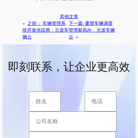
其他文章
«
之前：
车辆管理系
下一篇:
重塑车辆调度
统开发供应商，元道车
管理新风向，元道车辆
辆云
云
»
即刻联系，让企业更高效