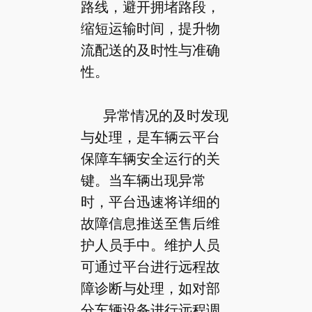
路线，避开拥堵路段，
缩短运输时间，提升物
流配送的及时性与准确
性。
异常情况的及时发现
与处理，是车辆云平台
保障车辆安全运行的关
键。当车辆出现异常
时，平台迅速将详细的
故障信息推送至售后维
护人员手中。维护人员
可通过平台进行远程故
障诊断与处理，如对部
分车辆设备进行远程调