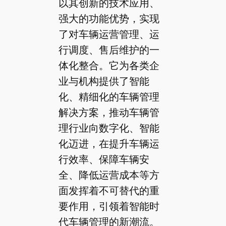
以其创新的技术应用、
强大的功能优势，实现
了对车辆运营管理、运
行调度、售后维护的一
体化整合。它为各类企
业与机构提供了智能
化、精细化的车辆管理
解决方案，推动车辆管
理行业向数字化、智能
化迈进，在提升车辆运
行效率、保障车辆安
全、降低运营成本等方
面发挥着不可替代的重
要作用，引领着智能时
代车辆管理的新潮流。