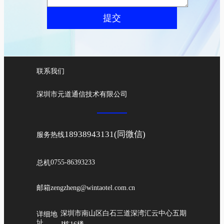
提交
联系我们
深圳市元道通信技术有限公司
18938943131(同微信)
服务热线
总机
0755-86393233
邮箱
zengzheng@wintaotel.com.cn
深圳市南山区白石三道深湾汇云中心五期
详细地
址
J栋16楼