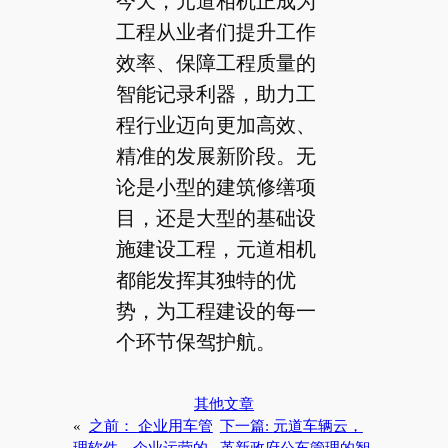
今天，元道相机正成为
工程从业者们提升工作
效率、保障工程质量的
智能记录利器，助力工
程行业迈向更加高效、
精准的发展新阶段。无
论是小型的建筑修缮项
目，还是大型的基础设
施建设工程，元道相机
都能发挥其独特的优
势，为工程建设的每一
个环节保驾护航。
其他文章
«
之前：
企业用车管
下一篇:
元道车辆云，
理软件，企业运营的
革新政府公车管理的智