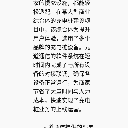
家的慢充设施，都能轻
松适配。在某大型商业
综合体的充电桩建设项
目中，该综合体为提升
用户体验，选用了多个
品牌的充电桩设备。元
道通信的软件系统在短
时间内完成了与所有设
备的对接联调，确保各
设备正常运行，为商家
节省了大量时间与人力
成本，快速实现了充电
桩业务的上线运营。
元道通信提供的部署