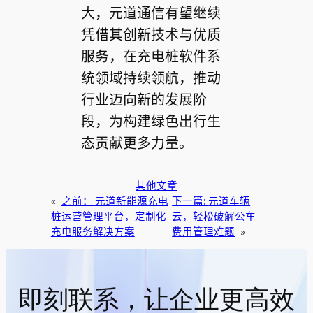
大，元道通信有望继续
凭借其创新技术与优质
服务，在充电桩软件系
统领域持续领航，推动
行业迈向新的发展阶
段，为构建绿色出行生
态贡献更多力量。
其他文章
«
之前：
元道新能源充电
下一篇:
元道车辆
桩运营管理平台，定制化
云，轻松破解公车
充电服务解决方案
费用管理难题
»
即刻联系，让企业更高效