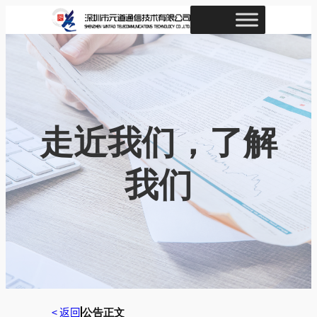
跳
至
内
容
走近我们，了解
我们
< 返回
公告正文