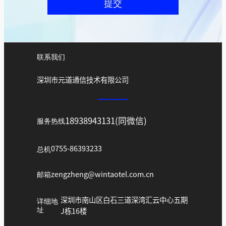
提交
联系我们
深圳市元道通信技术有限公司
18938943131(同微信)
服务热线
总机
0755-86393233
邮箱
zengzheng@wintaotel.com.cn
深圳市南山区白石三道深湾汇云中心五期
详细地
址
J栋16楼