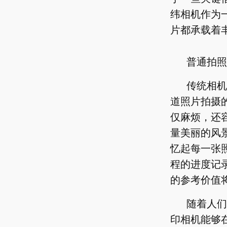
纬相机作为
片都承载着
普通拍照
传统相机
道照片拍摄
仅麻烦，还
量美丽的风
忆起每一张
程的进度记
的参考价值
随着人们
印相机能够