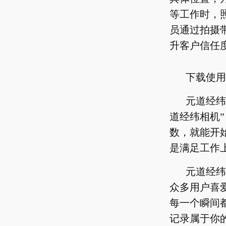
等工作时，
员通过拍摄
升客户信任
下载使用
元道经纬
道经纬相机
数，就能开
是满足工作
元道经纬
众多用户喜
每一个瞬间
记录属于你