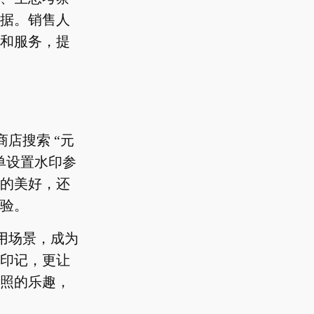
据。销售人
和服务，提
店搜索 “元
单设置水印参
的美好，还
验。
用场景，成为
印记，更让
照的乐趣，