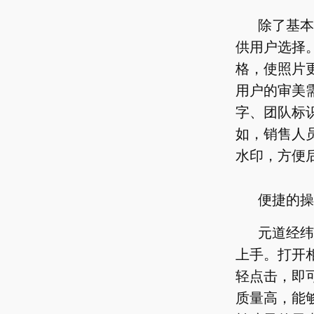
除了基本
供用户选择
格，使照片
用户的审美
字、团队标
如，销售人
水印，方便
便捷的操
元道经纬
上手。打开
轻点击，即
质量高，能