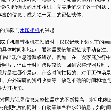
一款功能强大的水印相机，完美地解决了这一问题，
丰富的信息，成为独一无二的记忆载体。
的局限与
水印相机
的兴起
或手机自带相机在拍摄时，仅仅记录下镜头前的画
的具体时间和地点，通常需要依靠记忆或手动备注。
容易出现信息遗漏或错误。例如，在一次家庭旅行中
景照片，但由于时间跨度较长，回到家整理照片时，
照片是在哪个景点、什么时间拍摄的。对于工作场景
录、户外调研的资料收集等，缺乏准确的时间和地点
将大打折扣。
对照片记录信息完整性需求的不断提高，水印相机
在拍摄照片的同时，自动添加各种水印信息，如时间