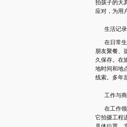
拍孩子的天
应对，为用
生活记录
在日常生
朋友聚餐、
久保存。在
地时间和地
线索。多年
工作与商
在工作领
它拍摄工程
具体位置，