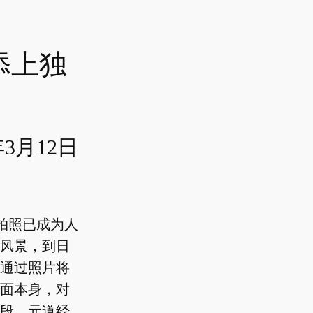
添上独
年3月12日
拍照已成为人
风景，到日
通过照片将
面本身，对
段。元道经