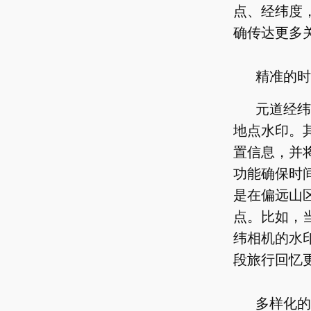
点、经纬度
确传达更多
精准的时
元道经纬
地点水印。
置信息，并
功能确保时
是在偏远山
点。比如，
纬相机的水
段旅行回忆
多样化的