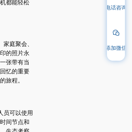
机都能轻松
电话咨询
。家庭聚会、
添加微信
印的照片永
一张带有当
回忆的重要
的旅程。
人员可以使用
时间节点和
、生态考察