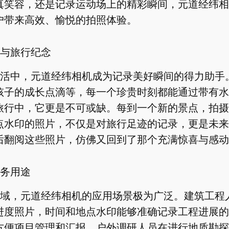
真笑容，还是记录运动场上的精彩瞬间，元道经纬相
户带来高效、愉悦的拍照体验。
与旅行纪念
活中，元道经纬相机成为记录美好瞬间的得力助手
孩子的成长点滴等，每一个珍贵时刻都能通过带有水
旅行中，它更是不可或缺。每到一个新的景点，拍摄
点水印的照片，不仅是对旅行足迹的记录，更是未来
后翻阅这些照片，仿佛又回到了那个充满惊喜与感动
务用途
域，元道经纬相机的应用场景极为广泛。建筑工程
进度照片，时间和地点水印能够准确记录工程进展的
方便项目管理和汇报。户外调研人员在进行地质勘探