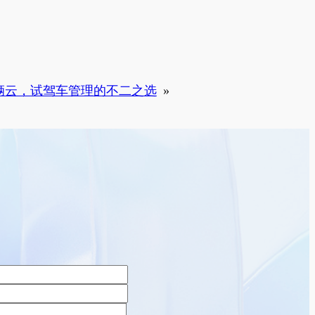
辆云，试驾车管理的不二之选
»