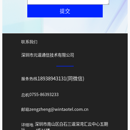
提交
联系我们
深圳市元道通信技术有限公司
18938943131(同微信)
服务热线
总机
0755-86393233
邮箱
zengzheng@wintaotel.com.cn
深圳市南山区白石三道深湾汇云中心五期
详细地
址