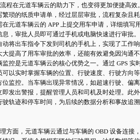
流程在元道车辆云的助力下，也变得更加便捷高效
写繁琐的纸质申请单，经过层层审批，流程复杂且耗
在元道车辆云的 APP 上提交用车申请，详细填写
信息，审批人员即可通过手机或电脑快速进行审批。
自动将出车指令下发到司机的手机上，实现了工作响
大大提高了用车审批的效率，还能有效避免因沟通不
监控是元道车辆云的核心优势之一。通过 GPS 实
员可以实时掌握车辆的位置、行驶速度、行驶方向等
方位监控。当车辆出现异常情况，如超速行驶、偏离
立即发出警报，提醒管理人员和司机及时处理。此外
行驶轨迹和停车时间，为后续的数据分析和事故追溯
理方面，元道车辆云通过与车辆的 OBD 设备连接