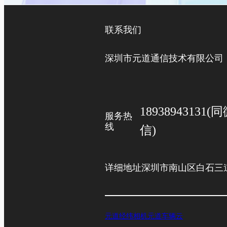
联系我们
深圳市元道通信技术有限公司
18938943131(
服务热
线
信)
详细地址
深圳市南山区白石三道
元道经纬相机
元道车辆云