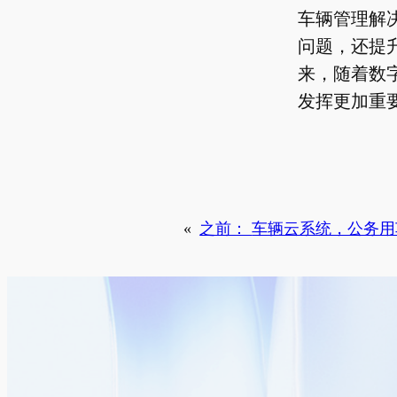
车辆管理解
问题，还提
来，随着数
发挥更加重
«
之前：
车辆云系统，公务用