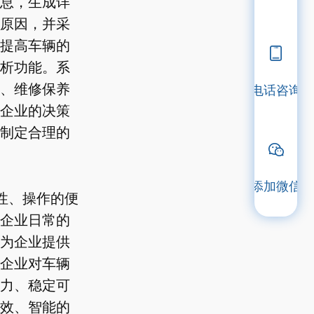
息，生成详
原因，并采
提高车辆的
析功能。系
、维修保养
电话咨询
企业的决策
制定合理的
添加微信
性、操作的便
企业日常的
为企业提供
企业对车辆
力、稳定可
效、智能的