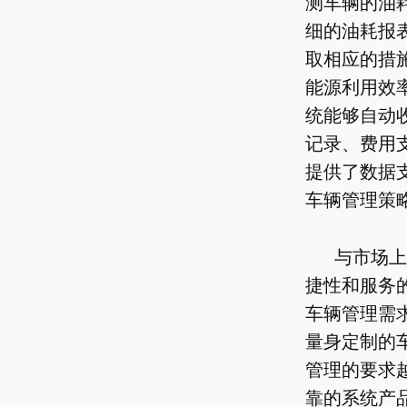
测车辆的油
细的油耗报
取相应的措
能源利用效
统能够自动
记录、费用
提供了数据
车辆管理策
与市场上
捷性和服务
车辆管理需
量身定制的
管理的要求
靠的系统产