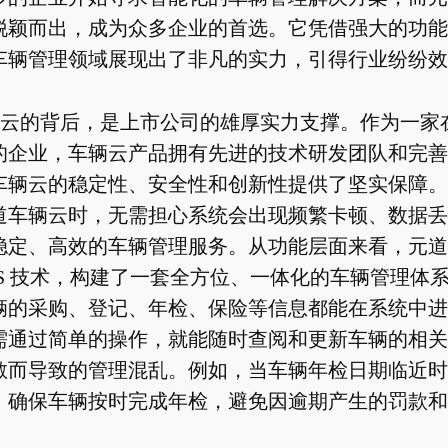
脱颖而出，成为众多企业的首选。它凭借强大的功能
车辆管理领域展现出了非凡的实力，引得行业纷纷效
云的背后，是上市公司的雄厚实力支撑。作为一家
的企业，车辆云产品拥有先进的技术研发团队和完善
车辆云的稳定性、安全性和创新性提供了坚实保障。
道车辆云时，无需担心系统会出现频繁卡顿、数据丢
稳定、高效的车辆管理服务。从功能层面来看，元道
IS 技术，构建了一套全方位、一体化的车辆管理体
辆的采购、登记、年检、保险等信息都能在系统中进
需通过简单的操作，就能随时查阅和更新车辆的相关
散而导致的管理混乱。例如，当车辆年检日期临近时
，确保车辆按时完成年检，避免因逾期产生的罚款和