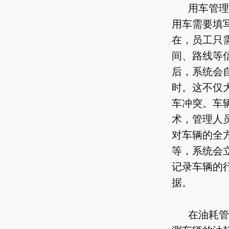
用车管理
用车需要填
在，员工只需
间、路线等
后，系统会
时。这不仅
车冲突。车辆
术，管理人
对车辆的全
等，系统会
记录车辆的
据。
在油耗管