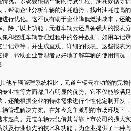
耗情况。系统会根据车辆的行驶里程、油耗数据等信
表，帮助企业分析车辆的油耗趋势，找出油耗过高的
施进行优化。这不仅有助于企业降低燃油成本，还能
率。除了以上功能，元道车辆云还具备强大的报表分
收集和整理车辆管理过程中的各种数据，如用车记录
支出记录等，并生成直观、详细的报表。这些报表为
支持，帮助企业管理者更好地了解车辆的使用情况，
略。
其他车辆管理系统相比，元道车辆云在功能的完整
的专业性等方面都具有明显的优势。它不仅能够满足
求，还能根据企业的特殊需求进行个性化定制开发，
车辆管理解决方案。在如今竞争激烈的市场环境下，
越来越高。元道车辆云凭借其背靠上市公司的强大实
品以及行业领先的技术和功能，为企业提供了一种高