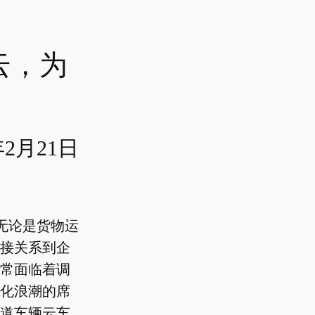
云，为
年2月21日
无论是货物运
接关系到企
常面临着调
化浪潮的席
道车辆云车