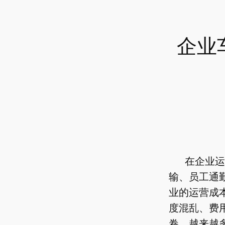
企业
在企业运
输、员工通
业的运营成
度混乱、费
卷，越来越