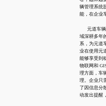
辆管理系统
能，在企业
元道车辆
域深耕多年
系，为元道
业在使用元
能够享受到
物联网和 G
理方面，车
理。企业只
了因信息分
动发出提醒