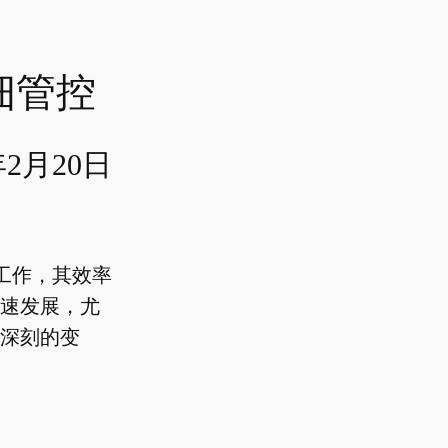
细管控
年2月20日
工作，其效率
速发展，尤
深刻的变