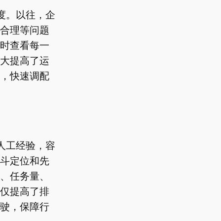
度。以往，企
合理等问题
时查看每一
大提高了运
，快速调配
人工经验，容
斗定位和先
、任务量、
仅提高了排
驶，保障行