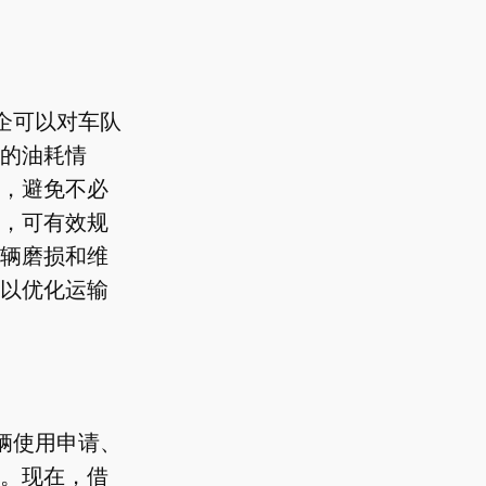
企可以对车队
的油耗情
，避免不必
，可有效规
辆磨损和维
以优化运输
辆使用申请、
。现在，借