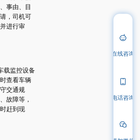
、事由、目
请，司机可
并进行审
在线咨询
车载监控设备
时查看车辆
守交通规
电话咨询
、故障等，
时赶到现