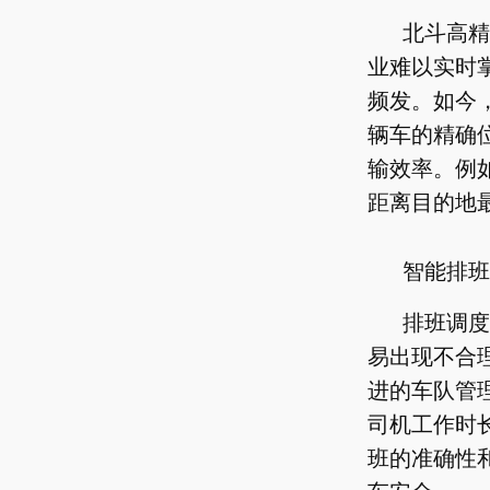
北斗高精
业难以实时
频发。如今
辆车的精确
输效率。例
距离目的地
智能排班
排班调度
易出现不合
进的车队管
司机工作时
班的准确性