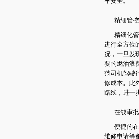
车安全。
精细管控
精细化管
进行全方位
况，一旦发
要的燃油浪
范司机驾驶
修成本。此
路线，进一
在线审批
便捷的在
维修申请等