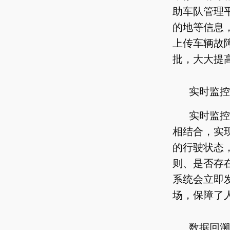
助车队管理
的地等信息
上传车辆故
批，大大提
实时监控
实时监控
相结合，实
的行驶状态
则、是否存
系统会立即
场，保障了
数据回溯