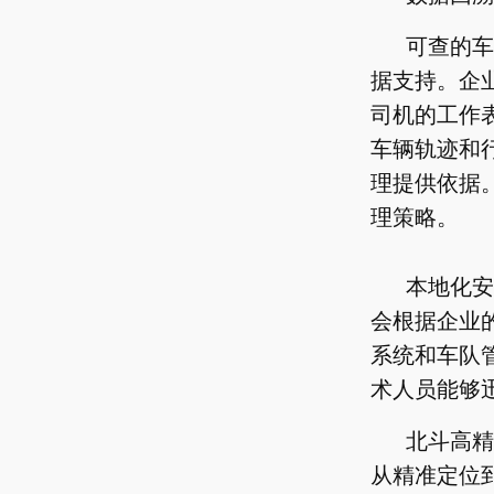
可查的车
据支持。企
司机的工作
车辆轨迹和
理提供依据
理策略。
本地化安
会根据企业
系统和车队
术人员能够
北斗高精
从精准定位