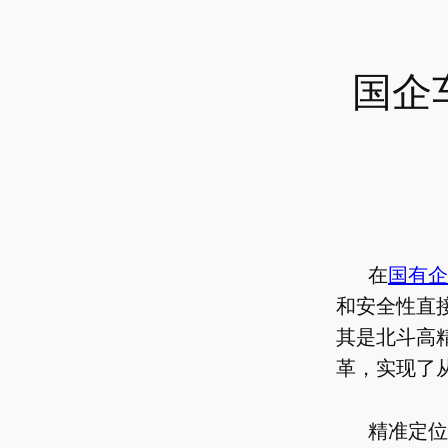
国企
在
国有企
和安全性直
其是北斗高
革，实现了
精准定位