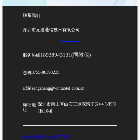
联系我们
深圳市元道通信技术有限公司
18938943131(同微信)
服务热线
总机
0755-86393233
邮箱
zengzheng@wintaotel.com.cn
深圳市南山区白石三道深湾汇云中心五期
详细地
址
J栋16楼
元道经纬相机
元道车辆云