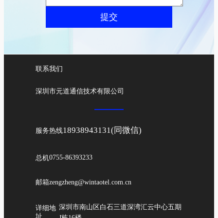
提交
联系我们
深圳市元道通信技术有限公司
18938943131(同微信)
服务热线
总机
0755-86393233
邮箱
zengzheng@wintaotel.com.cn
深圳市南山区白石三道深湾汇云中心五期
详细地
址
J栋16楼