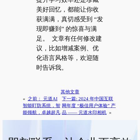
美好回忆，都能让你收
获满满，真切感受到 “发
现即赚到” 的惊喜与满
足。 文章有任何修改建
议，比如增减案例、优
化语言风格等，欢迎随
时告诉我。
其他文章
«
之前：
元道AI
下一篇:
2024 年中国互联
智能盯防系统，智
网年度 “极佳用户体验” 产
能领航，卓越超凡
品 —— 元道水印相机
»