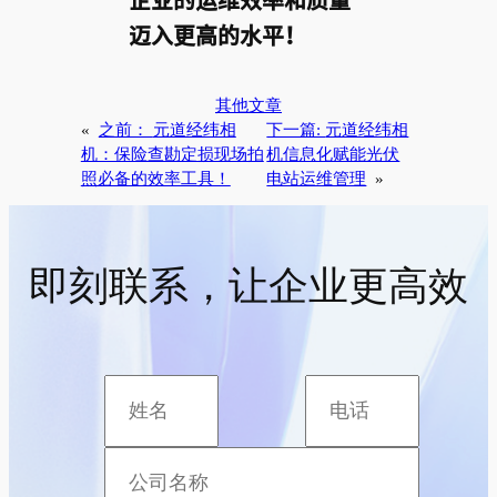
迈入更高的水平！
其他文章
«
之前：
元道经纬相
下一篇:
元道经纬相
机：保险查勘定损现场拍
机信息化赋能光伏
照必备的效率工具！
电站运维管理
»
即刻联系，让企业更高效